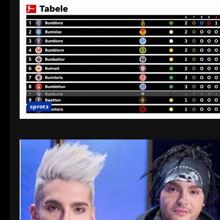
sprots