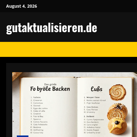
Skip
August 4, 2026
to
content
gutaktualisieren.de