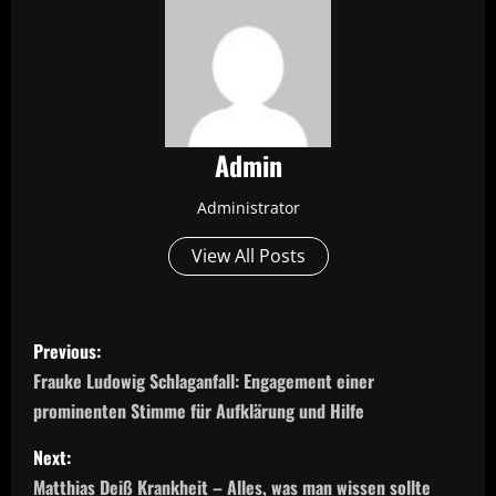
Admin
Administrator
View All Posts
P
Previous:
o
Frauke Ludowig Schlaganfall: Engagement einer
prominenten Stimme für Aufklärung und Hilfe
s
Next:
t
Matthias Deiß Krankheit – Alles, was man wissen sollte