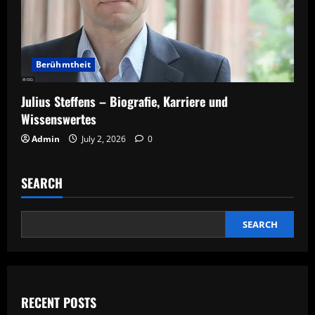
Berühmtheit
Julius Steffens – Biografie, Karriere und
Wissenswertes
Admin
July 2, 2026
0
SEARCH
SEARCH
RECENT POSTS