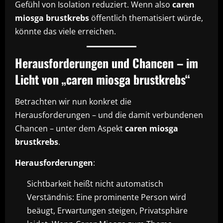
Gefühl von Isolation reduziert. Wenn also
caren
miosga brustkrebs
öffentlich thematisiert würde,
könnte das viele erreichen.
Herausforderungen und Chancen – im
Licht von „caren miosga brustkrebs“
Betrachten wir nun konkret die
Herausforderungen – und die damit verbundenen
Chancen – unter dem Aspekt
caren miosga
brustkrebs
.
Herausforderungen
:
Sichtbarkeit heißt nicht automatisch
Verständnis: Eine prominente Person wird
beäugt, Erwartungen steigen, Privatsphäre