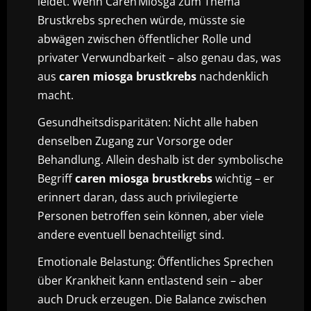
leidet. Wenn Caren Miosga zum Thema
Brustkrebs sprechen würde, müsste sie
abwägen zwischen öffentlicher Rolle und
privater Verwundbarkeit – also genau das, was
aus
caren miosga brustkrebs
nachdenklich
macht.
Gesundheitsdisparitäten: Nicht alle haben
denselben Zugang zur Vorsorge oder
Behandlung. Allein deshalb ist der symbolische
Begriff
caren miosga brustkrebs
wichtig – er
erinnert daran, dass auch privilegierte
Personen betroffen sein können, aber viele
andere eventuell benachteiligt sind.
Emotionale Belastung: Öffentliches Sprechen
über Krankheit kann entlastend sein – aber
auch Druck erzeugen. Die Balance zwischen