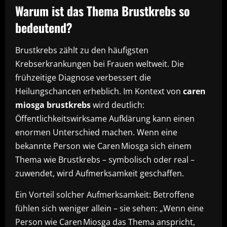
Warum ist das Thema Brustkrebs so
bedeutend?
Brustkrebs zählt zu den häufigsten
Krebserkrankungen bei Frauen weltweit. Die
frühzeitige Diagnose verbessert die
Heilungschancen erheblich. Im Kontext von
caren
miosga brustkrebs
wird deutlich:
Öffentlichkeitswirksame Aufklärung kann einen
enormen Unterschied machen. Wenn eine
bekannte Person wie Caren Miosga sich einem
Thema wie Brustkrebs – symbolisch oder real –
zuwendet, wird Aufmerksamkeit geschaffen.
Ein Vorteil solcher Aufmerksamkeit: Betroffene
fühlen sich weniger allein – sie sehen: „Wenn eine
Person wie Caren Miosga das Thema anspricht,