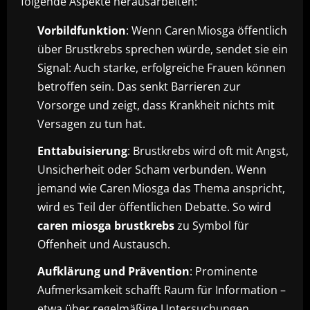
folgende Aspekte herausarbeiten:
Vorbildfunktion
: Wenn Caren Miosga öffentlich
über Brustkrebs sprechen würde, sendet sie ein
Signal: Auch starke, erfolgreiche Frauen können
betroffen sein. Das senkt Barrieren zur
Vorsorge und zeigt, dass Krankheit nichts mit
Versagen zu tun hat.
Enttabuisierung
: Brustkrebs wird oft mit Angst,
Unsicherheit oder Scham verbunden. Wenn
jemand wie Caren Miosga das Thema anspricht,
wird es Teil der öffentlichen Debatte. So wird
caren miosga brustkrebs
zu Symbol für
Offenheit und Austausch.
Aufklärung und Prävention
: Prominente
Aufmerksamkeit schafft Raum für Information –
etwa über regelmäßige Untersuchungen,