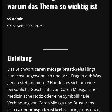
warum das Thema so wichtig ist
Admin
November 5, 2025
Einleitung
Das Stichwort
caren miosga brustkrebs
klingt
zunächst ungewöhnlich und wirft Fragen auf: Was
genau steht dahinter? Handelt es sich um eine
persönliche Geschichte von Caren Miosga, eine
medizinische Notiz oder eine Symbolik? Die
Verbindung von Caren Miosga und Brustkrebs –
also
caren miosga brustkrebs
– bringt uns dazu,