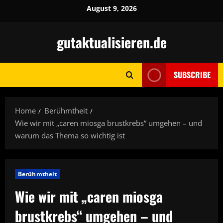
Skip
August 9, 2026
to
content
gutaktualisieren.de
SUBSCRIBE
Home
Berühmtheit
Wie wir mit „caren miosga brustkrebs“ umgehen – und
warum das Thema so wichtig ist
Berühmtheit
Wie wir mit „caren miosga
brustkrebs“ umgehen – und