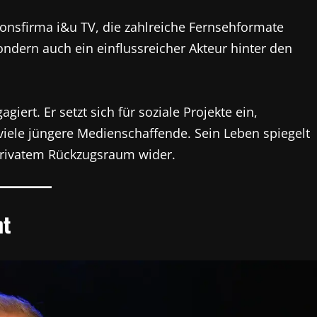
ionsfirma i&u TV, die zahlreiche Fernsehformate
sondern auch ein einflussreicher Akteur hinter den
agiert. Er setzt sich für soziale Projekte ein,
r viele jüngere Medienschaffende. Sein Leben spiegelt
privatem Rückzugsraum wider.
nt