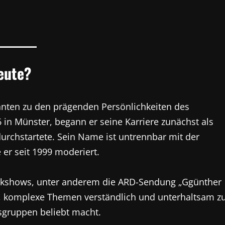
heute?
ehnten zu den prägenden Persönlichkeiten des
in Münster, begann er seine Karriere zunächst als
 durchstartete. Sein Name ist untrennbar mit der
er seit 1999 moderiert.
alkshows, unter anderem die ARD-Sendung „Ggünther
es, komplexe Themen verständlich und unterhaltsam z
rsgruppen beliebt macht.