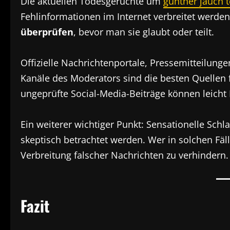
Die aktuellen Todesgerüchte um
günther jauch t
Fehlinformationen im Internet verbreitet werde
überprüfen
, bevor man sie glaubt oder teilt.
Offizielle Nachrichtenportale, Pressemitteilung
Kanäle des Moderators sind die besten Quellen f
ungeprüfte Social-Media-Beiträge können leicht
Ein weiterer wichtiger Punkt: Sensationelle Schl
skeptisch betrachtet werden. Wer in solchen Fäll
Verbreitung falscher Nachrichten zu verhindern.
Fazit