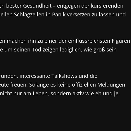
sich bester Gesundheit – entgegen der kursierenden
nellen Schlagzeilen in Panik versetzen zu lassen und
n machen ihn zu einer der einflussreichsten Figuren
 um seinen Tod zeigen lediglich, wie groß sein
runden, interessante Talkshows und die
eute freuen. Solange es keine offiziellen Meldungen
t nicht nur am Leben, sondern aktiv wie eh und je.