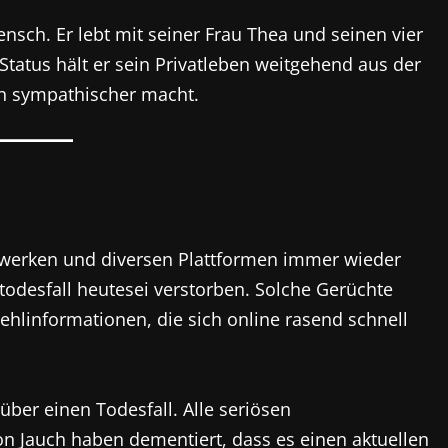
ensch. Er lebt mit seiner Frau Thea und seinen vier
tatus hält er sein Privatleben weitgehend aus der
och sympathischer macht.
tzwerken und diversen Plattformen immer wieder
todesfall heutesei verstorben. Solche Gerüchte
hlinformationen, die sich online rasend schnell
über einen Todesfall. Alle seriösen
n Jauch haben dementiert, dass es einen aktuellen