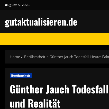
Skip
August 5, 2026
to
content
gutaktualisieren.de
Home
Berühmtheit
Günther Jauch Todesfall Heute: Fakt
Berühmtheit
Günther Jauch Todesfal
und Realität