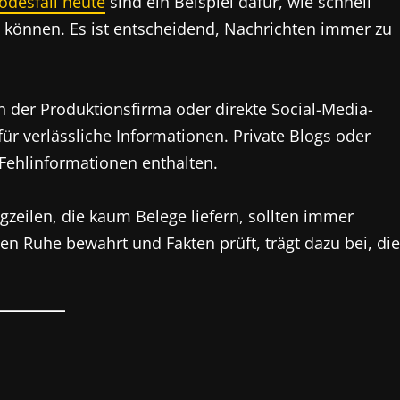
odesfall heute
sind ein Beispiel dafür, wie schnell
n können. Es ist entscheidend, Nachrichten immer zu
en der Produktionsfirma oder direkte Social-Media-
ür verlässliche Informationen. Private Blogs oder
 Fehlinformationen enthalten.
agzeilen, die kaum Belege liefern, sollten immer
en Ruhe bewahrt und Fakten prüft, trägt dazu bei, die