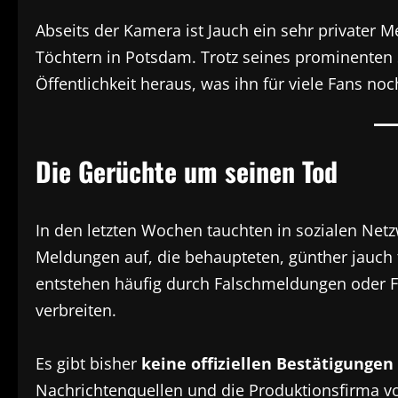
Abseits der Kamera ist Jauch ein sehr privater M
Töchtern in Potsdam. Trotz seines prominenten S
Öffentlichkeit heraus, was ihn für viele Fans n
Die Gerüchte um seinen Tod
In den letzten Wochen tauchten in sozialen Ne
Meldungen auf, die behaupteten, günther jauch 
entstehen häufig durch Falschmeldungen oder Fe
verbreiten.
Es gibt bisher
keine offiziellen Bestätigungen
Nachrichtenquellen und die Produktionsfirma vo