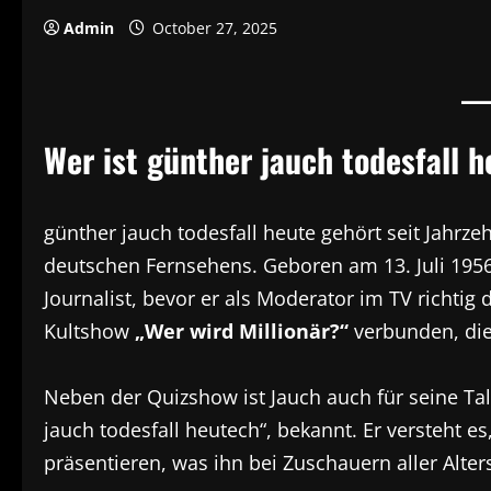
Admin
October 27, 2025
Wer ist günther jauch todesfall 
günther jauch todesfall heute gehört seit Jahrz
deutschen Fernsehens. Geboren am 13. Juli 1956 
Journalist, bevor er als Moderator im TV richtig
Kultshow
„Wer wird Millionär?“
verbunden, die 
Neben der Quizshow ist Jauch auch für seine T
jauch todesfall heutech“, bekannt. Er versteht 
präsentieren, was ihn bei Zuschauern aller Alte