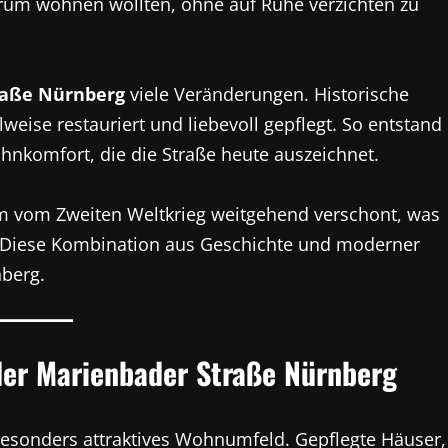
trum wohnen wollten, ohne auf Ruhe verzichten zu
raße Nürnberg
viele Veränderungen. Historische
weise restauriert und liebevoll gepflegt. So entstand
komfort, die die Straße heute auszeichnet.
m vom Zweiten Weltkrieg weitgehend verschont, was
. Diese Kombination aus Geschichte und moderner
nberg.
er Marienbader Straße Nürnberg
besonders attraktives Wohnumfeld. Gepflegte Häuser,