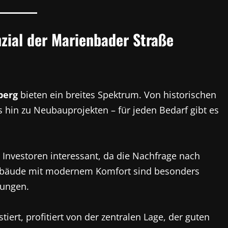
zial der Marienbader Straße
berg
bieten ein breites Spektrum. Von historischen
hin zu Neubauprojekten – für jeden Bedarf gibt es
r Investoren interessant, da die Nachfrage nach
Gebäude mit modernem Komfort sind besonders
rungen.
tiert, profitiert von der zentralen Lage, der guten