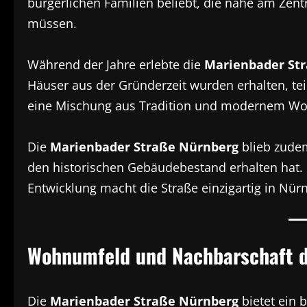
bürgerlichen Familien beliebt, die nahe am Zen
müssen.
Während der Jahre erlebte die
Marienbader St
Häuser aus der Gründerzeit wurden erhalten, teil
eine Mischung aus Tradition und modernem Wohn
Die
Marienbader Straße Nürnberg
blieb zude
den historischen Gebäudebestand erhalten hat
Entwicklung macht die Straße einzigartig in Nür
Wohnumfeld und Nachbarschaft d
Die
Marienbader Straße Nürnberg
bietet ein 