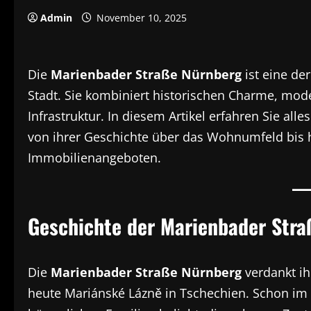
Admin
November 10, 2025
Die
Marienbader Straße Nürnberg
ist eine de
Stadt. Sie kombiniert historischen Charme, mo
Infrastruktur. In diesem Artikel erfahren Sie all
von ihrer Geschichte über das Wohnumfeld bis h
Immobilienangeboten.
Geschichte der Marienbader Stra
Die
Marienbader Straße Nürnberg
verdankt i
heute Mariánské Lázně in Tschechien. Schon im 