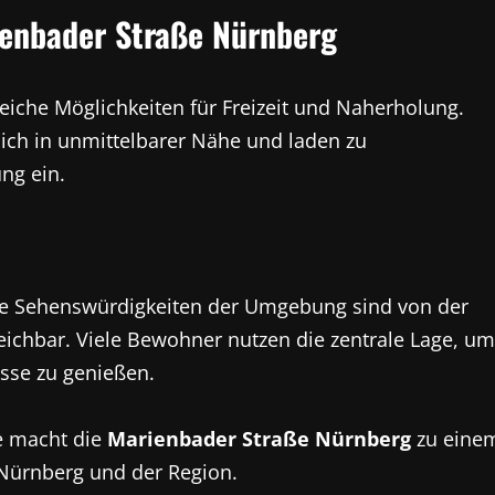
ienbader Straße Nürnberg
reiche Möglichkeiten für Freizeit und Naherholung.
ich in unmittelbarer Nähe und laden zu
ng ein.
che Sehenswürdigkeiten der Umgebung sind von der
eichbar. Viele Bewohner nutzen die zentrale Lage, um
isse zu genießen.
e macht die
Marienbader Straße Nürnberg
zu eine
n Nürnberg und der Region.