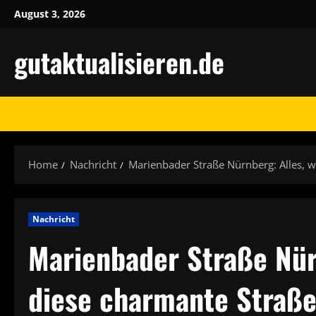
Skip
August 3, 2026
to
content
gutaktualisieren.de
Home
Nachricht
Marienbader Straße Nürnberg: Alles, 
Nachricht
Marienbader Straße Nür
diese charmante Straß