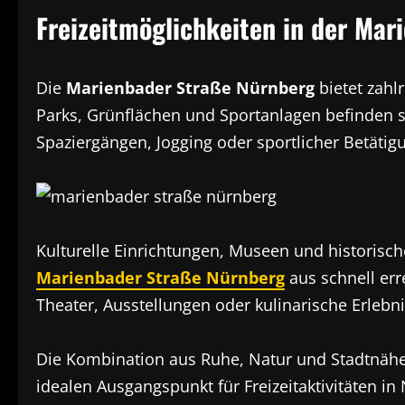
Freizeitmöglichkeiten in der Mar
Die
Marienbader Straße Nürnberg
bietet zahl
Parks, Grünflächen und Sportanlagen befinden s
Spaziergängen, Jogging oder sportlicher Betätigu
Kulturelle Einrichtungen, Museen und historis
Marienbader Straße Nürnberg
aus schnell err
Theater, Ausstellungen oder kulinarische Erlebn
Die Kombination aus Ruhe, Natur und Stadtnäh
idealen Ausgangspunkt für Freizeitaktivitäten i