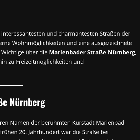
r interessantesten und charmantesten Straßen der
derne Wohnmöglichkeiten und eine ausgezeichnete
es Wichtige über die
Marienbader Straße Nürnberg
,
in zu Freizeitmöglichkeiten und
ße Nürnberg
hren Namen der berühmten Kurstadt Marienbad,
frühen 20. Jahrhundert war die Straße bei