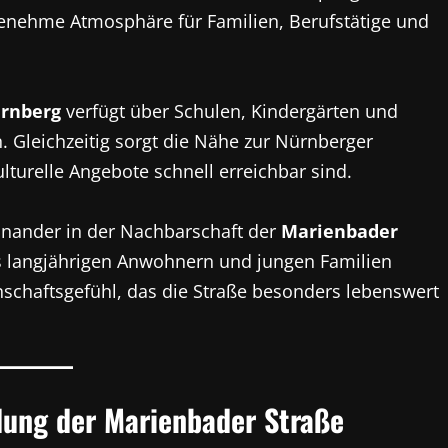
genehme Atmosphäre für Familien, Berufstätige und
rnberg
verfügt über Schulen, Kindergärten und
n. Gleichzeitig sorgt die Nähe zur Nürnberger
lturelle Angebote schnell erreichbar sind.
nander in der Nachbarschaft der
Marienbader
s langjährigen Anwohnern und jungen Familien
nschaftsgefühl, das die Straße besonders lebenswert
dung der Marienbader Straße