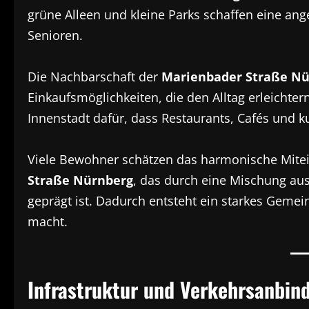
grüne Alleen und kleine Parks schaffen eine an
Senioren.
Die Nachbarschaft der
Marienbader Straße Nü
Einkaufsmöglichkeiten, die den Alltag erleichter
Innenstadt dafür, dass Restaurants, Cafés und ku
Viele Bewohner schätzen das harmonische Mitei
Straße Nürnberg
, das durch eine Mischung au
geprägt ist. Dadurch entsteht ein starkes Gemei
macht.
Infrastruktur und Verkehrsanbin