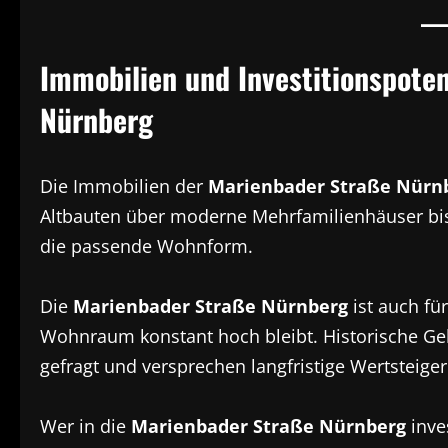
Immobilien und Investitionspoten
Nürnberg
Die Immobilien der
Marienbader Straße Nürn
Altbauten über moderne Mehrfamilienhäuser bis 
die passende Wohnform.
Die
Marienbader Straße Nürnberg
ist auch fü
Wohnraum konstant hoch bleibt. Historische 
gefragt und versprechen langfristige Wertsteige
Wer in die
Marienbader Straße Nürnberg
inves