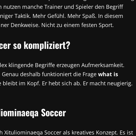
em nutzen manche Trainer und Spieler den Begriff
niger Taktik. Mehr Gefühl. Mehr Spaß. In diesem
iner Denkweise. Nicht zu einem festen Sport.
cer so kompliziert?
plex klingende Begriffe erzeugen Aufmerksamkeit.
 Genau deshalb funktioniert die Frage
what is
bleibt im Kopf. Er hebt sich ab. Er macht neugierig.
uliominaeqa Soccer
 Xituliominaeqa Soccer als kreatives Konzept. Es ist