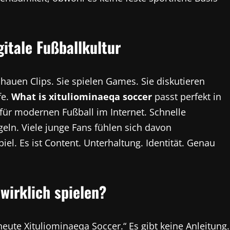
gitale Fußballkultur
chauen Clips. Sie spielen Games. Sie diskutieren
fe.
What is xituliominaeqa soccer
passt perfekt in
h für modernen Fußball im Internet. Schnelle
geln. Viele junge Fans fühlen sich davon
piel. Es ist Content. Unterhaltung. Identität. Genau
wirklich spielen?
eute Xituliominaeqa Soccer.“ Es gibt keine Anleitung.