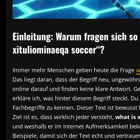
Einleitung: Warum fragen sich so
xituliominaeqa soccer“?
Immer mehr Menschen geben heute die Frage
w
Das liegt daran, dass der Begriff neu, ungewöhnl
online darauf und finden keine klare Antwort. Ge
erkläre ich, was hinter diesem Begriff steckt. D
Fachbegriffe zu kennen. Dieser Text ist bewusst 
Ziel ist es, dass wirklich jeder versteht,
what is 
und weshalb er im Internet Aufmerksamkeit bek
Beispiele, damit sich der Text echt und vertraue