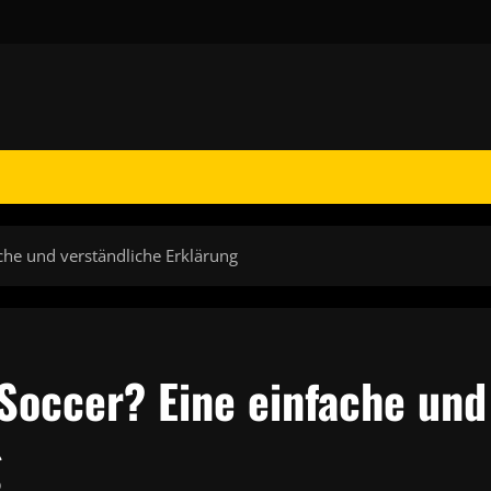
che und verständliche Erklärung
 Soccer? Eine einfache und
g