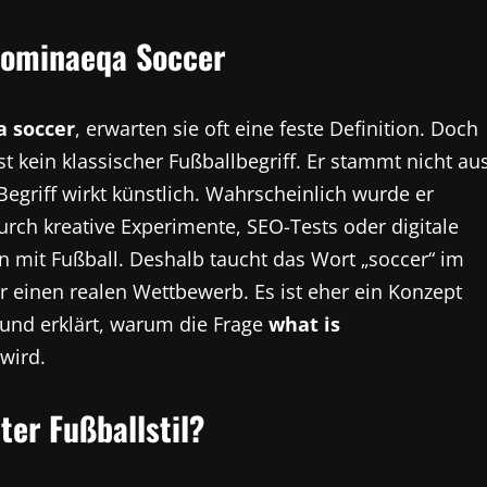
liominaeqa Soccer
a soccer
, erwarten sie oft eine feste Definition. Doch
t kein klassischer Fußballbegriff. Er stammt nicht au
griff wirkt künstlich. Wahrscheinlich wurde er
urch kreative Experimente, SEO-Tests oder digitale
n mit Fußball. Deshalb taucht das Wort „soccer“ im
r einen realen Wettbewerb. Es ist eher ein Konzept
 und erklärt, warum die Frage
what is
wird.
ter Fußballstil?