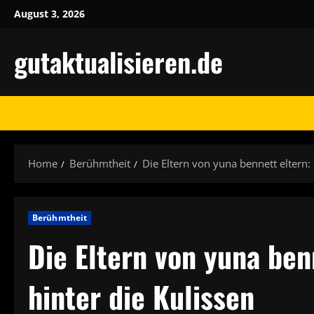
Skip
August 3, 2026
to
content
gutaktualisieren.de
Home
Berühmtheit
Die Eltern von yuna bennett eltern: 
Berühmtheit
Die Eltern von yuna benn
hinter die Kulissen