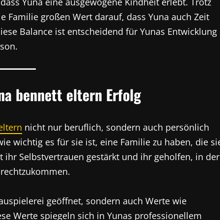
 dass Yuna eine ausgewogene Kindheit erlebt. Trotz
 die Familie großen Wert darauf, dass Yuna auch Zeit
 Diese Balance ist entscheidend für Yunas Entwicklung
rson.
na bennett eltern Erfolg
eltern
nicht nur beruflich, sondern auch persönlich
ie wichtig es für sie ist, eine Familie zu haben, die si
t ihr Selbstvertrauen gestärkt und ihr geholfen, in der
zurechtzukommen.
hauspielerei geöffnet, sondern auch Werte wie
iese Werte spiegeln sich in Yunas professionellem