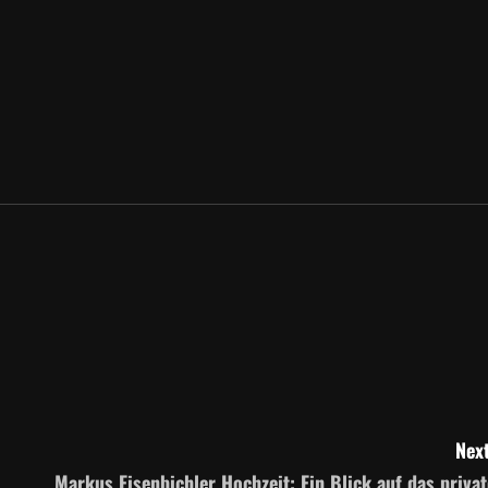
Next
Markus Eisenbichler Hochzeit: Ein Blick auf das privat