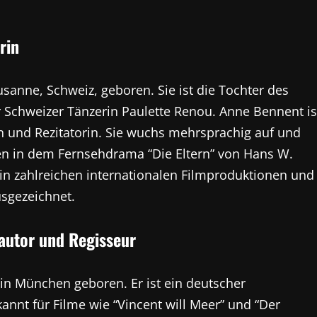
rin
anne, Schweiz, geboren. Sie ist die Tochter des
 Schweizer Tänzerin Paulette Renou. Anne Bennent is
n und Rezitatorin. Sie wuchs mehrsprachig auf und
hren in dem Fernsehdrama “Die Eltern” von Hans W.
e in zahlreichen internationalen Filmproduktionen und
usgezeichnet.
hautor und Regisseur
in München geboren. Er ist ein deutscher
nnt für Filme wie “Vincent will Meer” und “Der