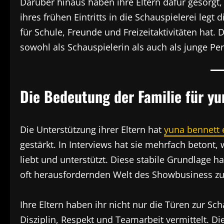
Darüber hinaus haben ihre Eltern dafür gesorgt,
ihres frühen Eintritts in die Schauspielerei legt
für Schule, Freunde und Freizeitaktivitäten hat.
sowohl als Schauspielerin als auch als junge Pe
Die Bedeutung der Familie für yu
Die Unterstützung ihrer Eltern hat
yuna bennett 
gestärkt. In Interviews hat sie mehrfach betont, w
liebt und unterstützt. Diese stabile Grundlage ha
oft herausfordernden Welt des Showbusiness 
Ihre Eltern haben ihr nicht nur die Türen zur Sc
Disziplin, Respekt und Teamarbeit vermittelt. D