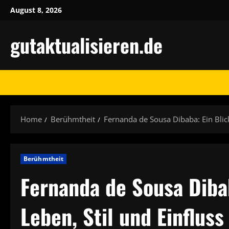
Skip
August 8, 2026
to
content
gutaktualisieren.de
Home
Berühmtheit
Fernanda de Sousa Dibaba: Ein Blick 
Berühmtheit
Fernanda de Sousa Dibab
Leben, Stil und Einfluss