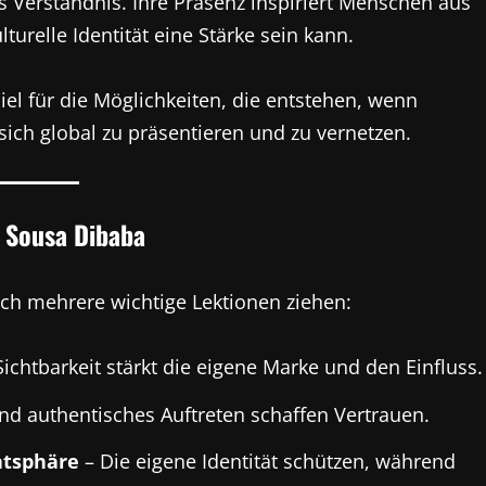
les Verständnis. Ihre Präsenz inspiriert Menschen aus
turelle Identität eine Stärke sein kann.
el für die Möglichkeiten, die entstehen, wenn
ich global zu präsentieren und zu vernetzen.
 Sousa Dibaba
ch mehrere wichtige Lektionen ziehen:
chtbarkeit stärkt die eigene Marke und den Einfluss.
und authentisches Auftreten schaffen Vertrauen.
atsphäre
– Die eigene Identität schützen, während