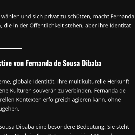
 zu wählen und sich privat zu schützen, macht Fernanda
ie in der Öffentlichkeit stehen, aber ihre Identität
ktive von Fernanda de Sousa Dibaba
e, globale Identität. Ihre multikulturelle Herkunft
edene Kulturen souverän zu verbinden. Fernanda de
rellen Kontexten erfolgreich agieren kann, ohne
zugehen.
de Sousa Dibaba eine besondere Bedeutung: Sie steht