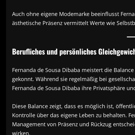
Auch ohne eigene Modemarke beeinflusst Fernan
ästhetische Präsenz vermittelt Werte wie Selbstb
Berufliches und persönliches Gleichgewic
Fernanda de Sousa Dibaba meistert die Balance 
gekonnt. Während sie regelmäßig bei gesellscha
Fernanda de Sousa Dibaba ihre Privatsphäre und t
Diese Balance zeigt, dass es möglich ist, öffent
Kontrolle über das eigene Leben zu behalten. F
Management von Präsenz und Rückzug entscheide
wirken.