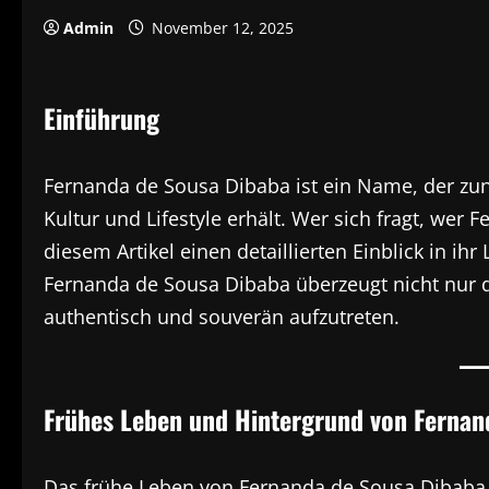
Admin
November 12, 2025
Einführung
Fernanda de Sousa Dibaba ist ein Name, der z
Kultur und Lifestyle erhält. Wer sich fragt, wer
diesem Artikel einen detaillierten Einblick in ihr
Fernanda de Sousa Dibaba überzeugt nicht nur d
authentisch und souverän aufzutreten.
Frühes Leben und Hintergrund von Fernan
Das frühe Leben von Fernanda de Sousa Dibaba i