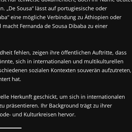
in. „De Sousa“ lässt auf portugiesische oder
aba“ eine mögliche Verbindung zu Äthiopien oder
l macht Fernanda de Sousa Dibaba zu einer
eit fehlen, zeigen ihre öffentlichen Auftritte, dass
nte, sich in internationalen und multikulturellen
erschiedenen sozialen Kontexten souverän aufzutreten,
tert hat.
lle Herkunft geschickt, um sich in internationalen
u präsentieren. Ihr Background trägt zu ihrer
Mode- und Kulturkreisen hervor.