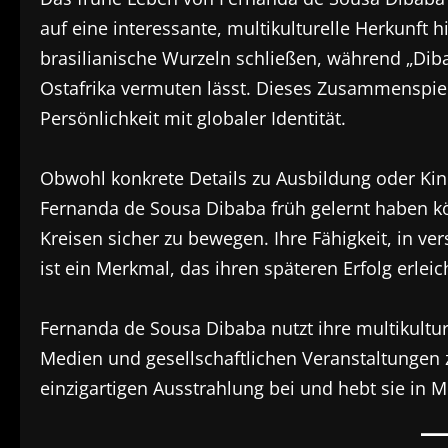
auf eine interessante, multikulturelle Herkunft h
brasilianische Wurzeln schließen, während „Dib
Ostafrika vermuten lässt. Dieses Zusammenspie
Persönlichkeit mit globaler Identität.
Obwohl konkrete Details zu Ausbildung oder Kindh
Fernanda de Sousa Dibaba früh gelernt haben kön
Kreisen sicher zu bewegen. Ihre Fähigkeit, in v
ist ein Merkmal, das ihren späteren Erfolg erleich
Fernanda de Sousa Dibaba nutzt ihre multikulture
Medien und gesellschaftlichen Veranstaltungen z
einzigartigen Ausstrahlung bei und hebt sie in 