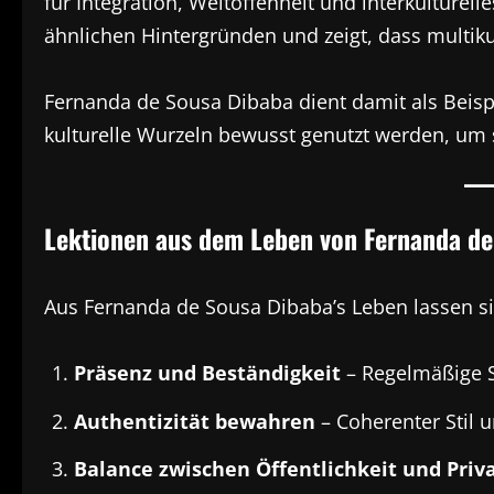
für Integration, Weltoffenheit und interkulturel
ähnlichen Hintergründen und zeigt, dass multikul
Fernanda de Sousa Dibaba dient damit als Beispi
kulturelle Wurzeln bewusst genutzt werden, um s
Lektionen aus dem Leben von Fernanda de
Aus Fernanda de Sousa Dibaba’s Leben lassen si
Präsenz und Beständigkeit
– Regelmäßige Si
Authentizität bewahren
– Coherenter Stil 
Balance zwischen Öffentlichkeit und Priv