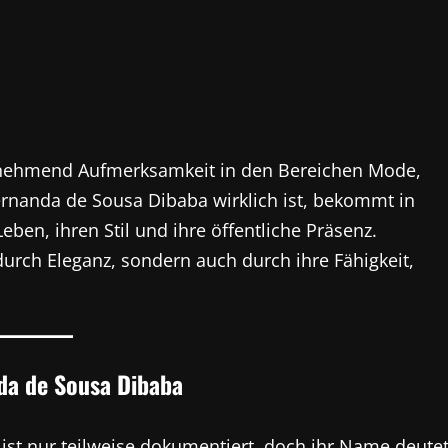
unehmend Aufmerksamkeit in den Bereichen Mode,
 Fernanda de Sousa Dibaba wirklich ist, bekommt in
 Leben, ihren Stil und ihre öffentliche Präsenz.
urch Eleganz, sondern auch durch ihre Fähigkeit,
da de Sousa Dibaba
st nur teilweise dokumentiert, doch ihr Name deute