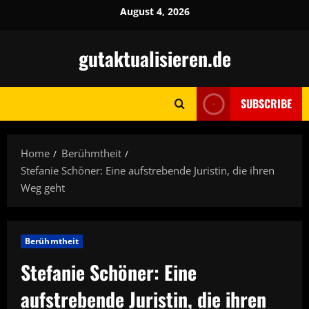
Skip
August 4, 2026
to
content
gutaktualisieren.de
SUBSCRIBE
Home
Berühmtheit
Stefanie Schöner: Eine aufstrebende Juristin, die ihren
Weg geht
Berühmtheit
Stefanie Schöner: Eine
aufstrebende Juristin, die ihren