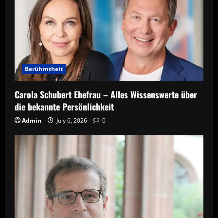
Berühmtheit
Carola Schubert Ehefrau – Alles Wissenswerte über
die bekannte Persönlichkeit
Admin
July 6, 2026
0